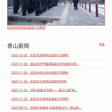
纪念毛泽东同志诞辰132周年
香山新闻
更多
2025-12-26 纪念毛泽东同志诞辰132周年
2025-11-26 香山红叶节圆满落幕 85万游客共赏...
2025-11-26 纪念孙中山先生诞辰159周年
2025-11-26 纪念刘少奇同志逝世56周年
2025-11-26 寻秋·拾趣·护自然——香山公园“捡...
2025-11-26 纪念刘少奇同志诞辰127周年
2025-05-13 传承红色基因 永葆青春活力｜香山时...