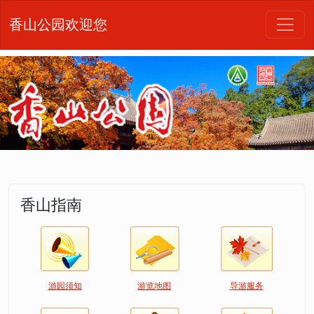
香山公园欢迎您
香山指南
游园须知
游览地图
导游服务