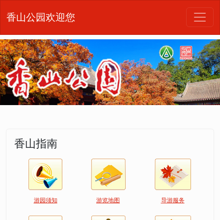
香山公园欢迎您
香山指南
游园须知
游览地图
导游服务