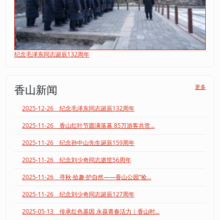
纪念毛泽东同志诞辰132周年
香山新闻
更多
2025-12-26 纪念毛泽东同志诞辰132周年
2025-11-26 香山红叶节圆满落幕 85万游客共赏...
2025-11-26 纪念孙中山先生诞辰159周年
2025-11-26 纪念刘少奇同志逝世56周年
2025-11-26 寻秋·拾趣·护自然——香山公园“捡...
2025-11-26 纪念刘少奇同志诞辰127周年
2025-05-13 传承红色基因 永葆青春活力｜香山时...