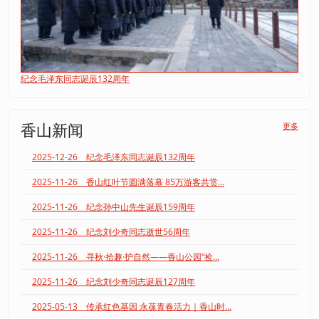
纪念毛泽东同志诞辰132周年
香山新闻
更多
2025-12-26 纪念毛泽东同志诞辰132周年
2025-11-26 香山红叶节圆满落幕 85万游客共赏...
2025-11-26 纪念孙中山先生诞辰159周年
2025-11-26 纪念刘少奇同志逝世56周年
2025-11-26 寻秋·拾趣·护自然——香山公园“捡...
2025-11-26 纪念刘少奇同志诞辰127周年
2025-05-13 传承红色基因 永葆青春活力｜香山时...