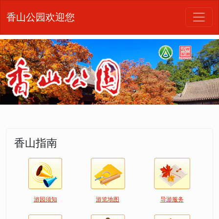
香山公园欢迎您
香山指南
游园须知
游览地图
导游服务