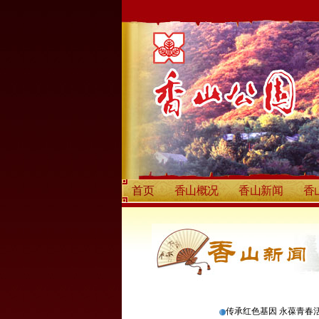
首页
香山概况
香山新闻
香
传承红色基因 永葆青春