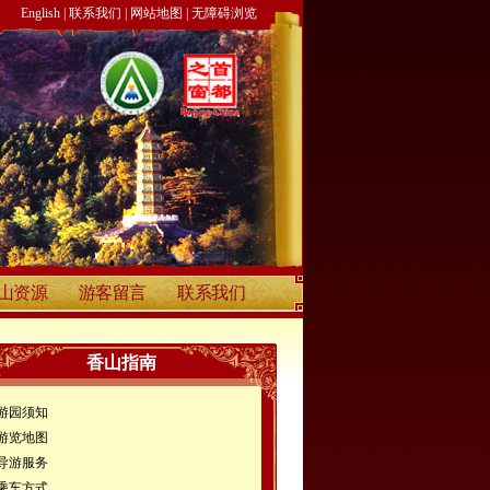
English
|
联系我们
|
网站地图
|
无障碍浏览
山资源
游客留言
联系我们
香山指南
游园须知
游览地图
导游服务
乘车方式