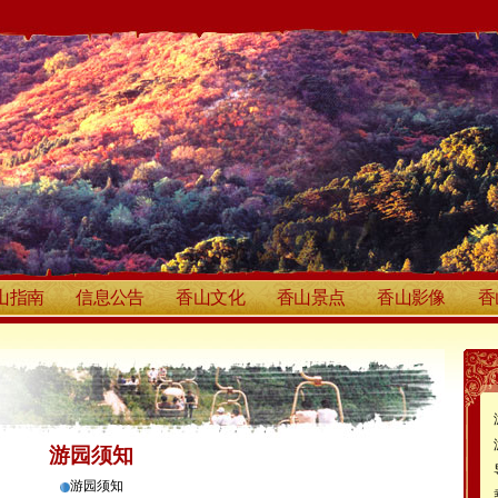
山指南
信息公告
香山文化
香山景点
香山影像
香
游园须知
游园须知