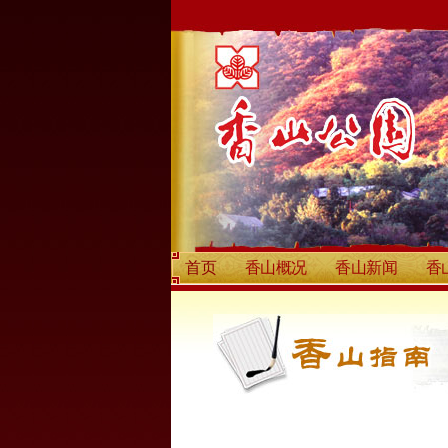
首页
香山概况
香山新闻
香