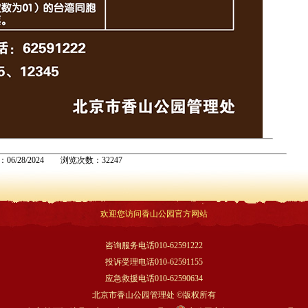
：06/28/2024 浏览次数：32247
欢迎您访问香山公园官方网站
咨询服务电话010-62591222
投诉受理电话010-62591155
应急救援电话010-62590634
北京市香山公园管理处 ©版权所有