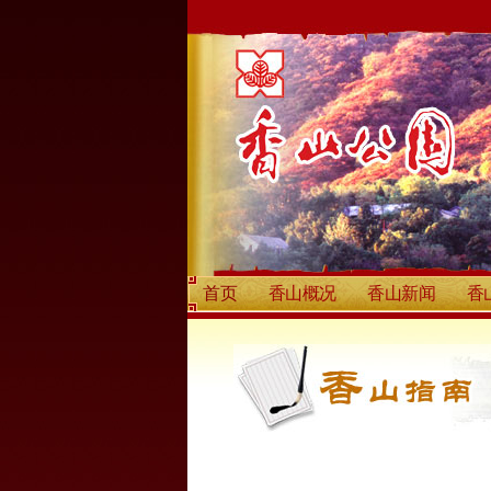
首页
香山概况
香山新闻
香