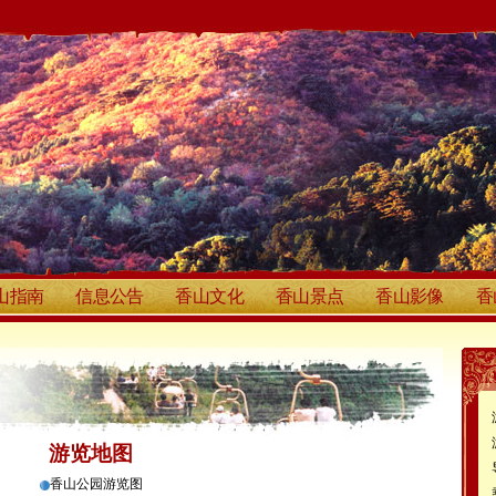
山指南
信息公告
香山文化
香山景点
香山影像
香
游览地图
香山公园游览图