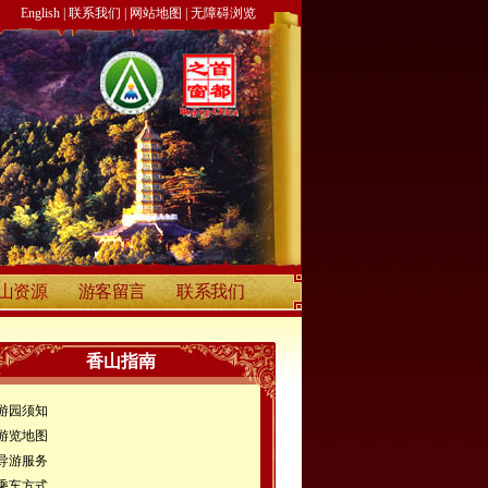
English
|
联系我们
|
网站地图
|
无障碍浏览
山资源
游客留言
联系我们
香山指南
游园须知
游览地图
导游服务
乘车方式