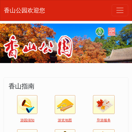
香山公园欢迎您
香山指南
游园须知
游览地图
导游服务