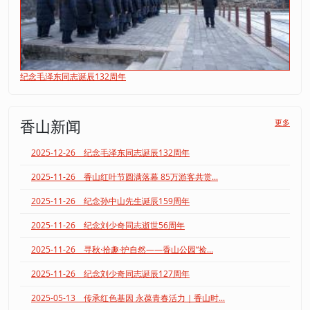
纪念毛泽东同志诞辰132周年
香山新闻
更多
2025-12-26 纪念毛泽东同志诞辰132周年
2025-11-26 香山红叶节圆满落幕 85万游客共赏...
2025-11-26 纪念孙中山先生诞辰159周年
2025-11-26 纪念刘少奇同志逝世56周年
2025-11-26 寻秋·拾趣·护自然——香山公园“捡...
2025-11-26 纪念刘少奇同志诞辰127周年
2025-05-13 传承红色基因 永葆青春活力｜香山时...