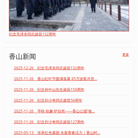
纪念毛泽东同志诞辰132周年
香山新闻
更多
2025-12-26 纪念毛泽东同志诞辰132周年
2025-11-26 香山红叶节圆满落幕 85万游客共赏...
2025-11-26 纪念孙中山先生诞辰159周年
2025-11-26 纪念刘少奇同志逝世56周年
2025-11-26 寻秋·拾趣·护自然——香山公园“捡...
2025-11-26 纪念刘少奇同志诞辰127周年
2025-05-13 传承红色基因 永葆青春活力｜香山时...