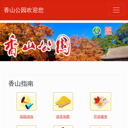
香山公园欢迎您
香山指南
游园须知
游览地图
导游服务