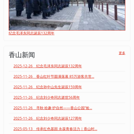
纪念毛泽东同志诞辰132周年
香山新闻
更多
2025-12-26 纪念毛泽东同志诞辰132周年
2025-11-26 香山红叶节圆满落幕 85万游客共赏...
2025-11-26 纪念孙中山先生诞辰159周年
2025-11-26 纪念刘少奇同志逝世56周年
2025-11-26 寻秋·拾趣·护自然——香山公园“捡...
2025-11-26 纪念刘少奇同志诞辰127周年
2025-05-13 传承红色基因 永葆青春活力｜香山时...