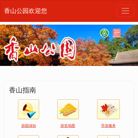
香山公园欢迎您
香山指南
游园须知
游览地图
导游服务